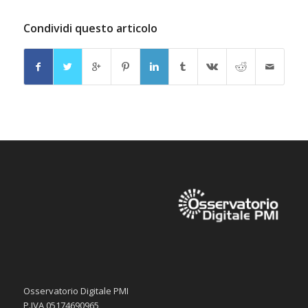
Condividi questo articolo
Osservatorio Digitale PMI
P.IVA 05174690965