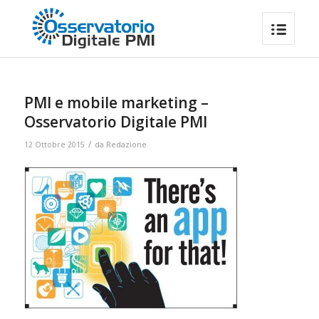
PMI e mobile marketing –
Osservatorio Digitale PMI
/
12 Ottobre 2015
da
Redazione